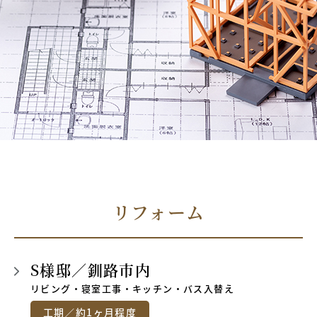
リフォーム
S様邸／釧路市内
リビング・寝室工事・キッチン・バス入替え
工期／
約1ヶ月程度