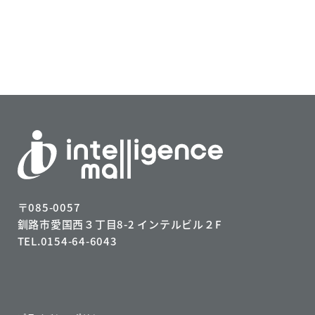
〒085-0057
釧路市愛国西３丁目8-2 インテルビル２F
TEL.0154-64-6043