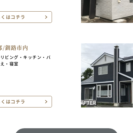
しくはコチラ
邸/釧路市内
・リビング・キッチン・バ
替え・寝室
しくはコチラ