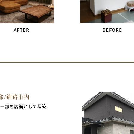
邸/釧路市内
の一部を店舗として増築